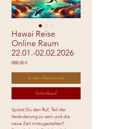
Hawai Reise
Online Raum
22.01.-02.02.2026
Preis
888,00 €
In den Warenkorb
Sofortkauf
Spürst Du den Ruf, Teil der 
Veränderung zu sein und die 
neue Zeit mitzugestalten?