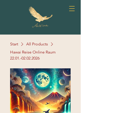
Start
All Products
Hawai Reise Online Raum
22.01.-02.02.2026