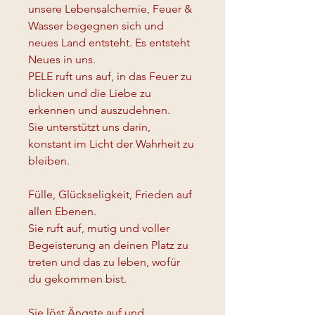
unsere Lebensalchemie, Feuer & 
Wasser begegnen sich und 
neues Land entsteht. Es entsteht 
Neues in uns. 
PELE ruft uns auf, in das Feuer zu 
blicken und die Liebe zu 
erkennen und auszudehnen.
Sie unterstützt uns darin, 
konstant im Licht der Wahrheit zu 
bleiben. 
Fülle, Glückseligkeit, Frieden auf 
allen Ebenen. 
Sie ruft auf, mutig und voller 
Begeisterung an deinen Platz zu 
treten und das zu leben, wofür 
du gekommen bist. 
Sie löst Ängste auf und 