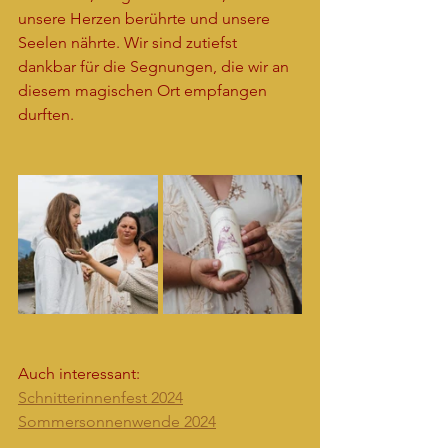
unsere Herzen berührte und unsere 
Seelen nährte. Wir sind zutiefst 
dankbar für die Segnungen, die wir an 
diesem magischen Ort empfangen 
durften.
Auch interessant:
Schnitterinnenfest 2024
Sommersonnenwende 2024